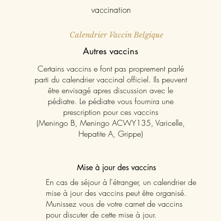
vaccination
Calendrier Vaccin Belgique
Autres vaccins
Certains vaccins e font pas proprement parlé
parti du calendrier vaccinal officiel. Ils peuvent
être envisagé apres discussion avec le
pédiatre. Le pédiatre vous fournira une
prescription pour ces vaccins
(Meningo B, Meningo ACWY135, Varicelle,
Hepatite A, Grippe)
Mise à jour des vaccins
En cas de séjour à l'étranger, un calendrier de
mise à jour des vaccins peut être organisé.
Munissez vous de votre carnet de vaccins
pour discuter de cette mise à jour.