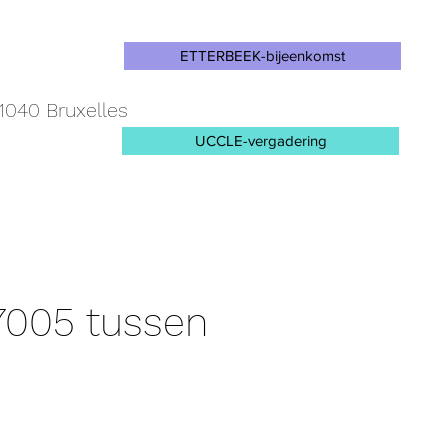
ETTERBEEK-bijeenkomst
1040 Bruxelles
UCCLE-vergadering
7005 tussen