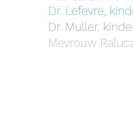
Dr. Lefevre, kin
Dr. Muller, kinde
Mevrouw Raluca