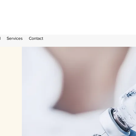
l
Services
Contact