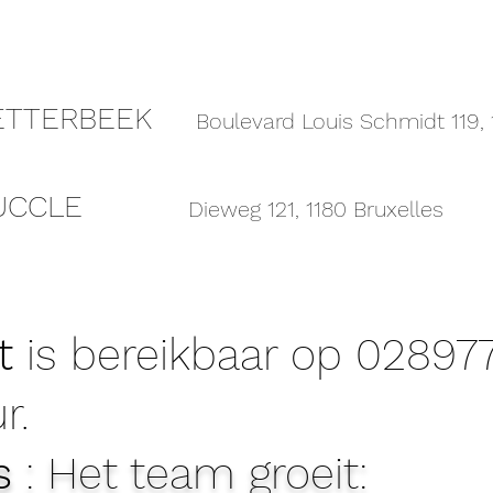
ETTERBEEK
Boulevard Louis Schmidt 119,
UCCLE
Dieweg 121, 1180 Bruxelles
t
is bereikbaar op 02897
r.
s
: Het team groeit: